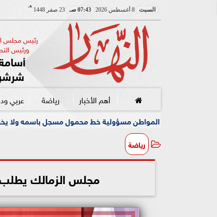
هـ
السبت
8 أغسطس 2026
07:43 صـ
23 صفر 1448
رئيس مجلس الإ
ورئيس التحر
أسامة 
شرشر
أهم الأخبار
رياضة
عربي ود
المواطن مسؤولية خط محمول مسجل باسمه ولا يخصه اولا يسيطر عليه
رياضة
مجلس الزمالك يطلب دع