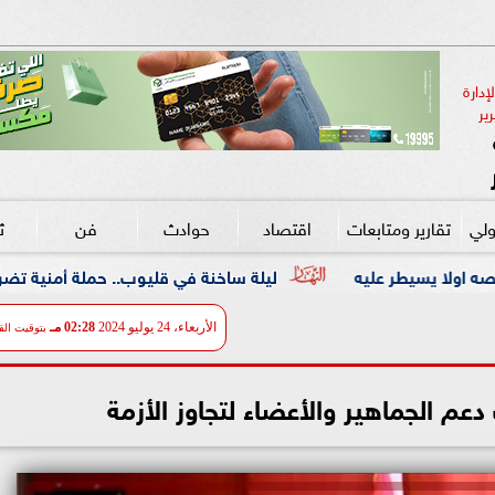
دارة 
ير
ولي
تقارير ومتابعات
اقتصاد
حوادث
فن
ث
ليلة ساخنة في قليوب.. حملة أمنية تضرب معاقل الخارجين عن 
الأربعاء، 24 يوليو 2024
02:28 مـ
بتوقيت الق
م الجماهير والأعضاء لتجاوز الأزمة