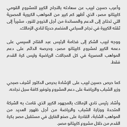
وأعرب حسين لبيب عن سعادته بالنجاح الكبير للمشروع القومي
كابيتانو مصر، الذي أظهر كم كبير من المواهب الكروية المصرية
التي تحتاج إلى الدعم والمساندة من أجل الخروج للنور، مشيراً إلى
ثقته الكبيرة في نجاح السباعي المنضم حديثا لنادي الزمالك.
ووجه لبيب الشكر إلى فخامة الرئيس عبد الفتاح السيسي على
دعمه الكبير لمشروع كابيتانو مصر، وحرصه الدائم على دعم
المواهب المصرية في كل المجالات الرياضية وليس كرة القدم
فقط.
كما حرص حسين لبيب على الإشادة بحرص الدكتور أشرف صبحي
وزير الشباب والرياضة على دعم المشروع وتوفير كافة سبل نجاحه.
وأشاد رئيس نادي الزمالك بالمجهود الكبير الذي قامت به الشركة
المتحدة ووزارة الشباب والرياضة من أجل ظهور العديد من
المواهب الشابة، القادرة على صنع الفارق في مستقبل مصر بكرة
القدم من خلال مشروع كابيتانو مصر.