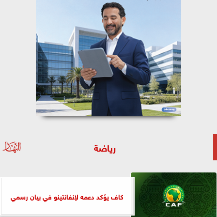
رياضة
كاف يؤكد دعمه لإنفانتينو في بيان رسمي