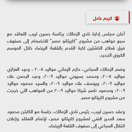
كريم عادل
أعلن مجلس إدارة نادي الزمالك برئاسة حسين لبيب التعاقد مع
سبع مواهب من مشروع "كابيتانو مصر" للانضمام إلى صفوف
فرق قطاع الناشئين لكرة القدم بالقلعة البيضاء خلال الموسم
الكروي الجديد.
وضم الزمالك السباعي، حازم اليماني مواليد ٢٠٠٨ ، وعيد العزازي
مواليد ٢٠٠٨، ومحمد بسيوني مواليد ٢٠٠٩، وعبد الرحمن علاء
مواليد ٢٠٠٩، ويوسف علاء مواليد ٢٠٠٩، والسيد محمود مواليد
٢٠٠٩، ومحمود ناصر شيكا مواليد ٢٠٠٩ من المواهب التي خرجت
من مشروع كابيتانو مصر.
وعقد حسين لبيب، رئيس نادي الزمالك، جلسة مع الكابتن محمود
سعد المدير الفني لمشروع كابيتانو مصر، لإتمام التعاقد وإعلان
انتقال السباعي إلى صفوف القلعة البيضاء.