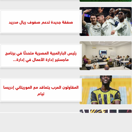
صفقة جديدة تدعم صفوف ريال مدريد
رئيس البارالمبية المصرية متحدثًا في برنامج
ماجستير إدارة الأعمال في إدارة...
المقاولون العرب يتعاقد مع الموريتاني إدريسا
تيام
محمد صلاح: لم أتوقع هذا الاستقبال.. وسأقاتل
من أجل طرابزون