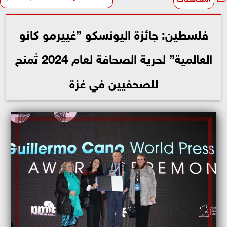
فلسطين: جائزة اليونسكو ”غييرمو كانو
العالمية” لحرية الصحافة لعام 2024 تُمنح
للصحفيين في غزة