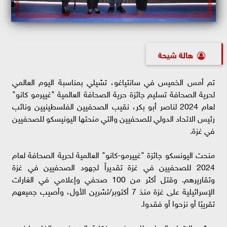
هالة شيحة
تم أمس الخميس في سانتياغو، تشيلي بمناسبة اليوم العالمي
لحرية الصحافة تسليم جائزة حرية الصحافة العالمية "غييرمو كانو"
لعام 2024 لناصر أبو بكر، نقيب الصحفيين الفلسطينيين ونائب
رئيس الاتحاد الدولي للصحفيين والتي منحتها اليونيسكو للصحفيين
في غزة.
منحت اليونسكو جائزة "غييرمو-كانو" العالمية لحرية الصحافة لعام
2024 للصحفيين في غزة تقديراً لجهود الصحفيين في غزة
وتقاريرهم. وقتل أكثر من 100 صحفي وإعلامي في الغارات
الإسرائيلية على غزة منذ 7 أكتوبر/تشرين الأول، وأصيب جميعهم
تقريبًا أو نزحوا أو فقدوا.
ورشح الاتحاد الدولي للصحفيين نقابة الصحفيين الفلسطينيين