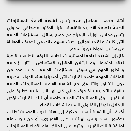
أشاد محمد إسماعيل عبده رئيس الشعبة العامة للمستلزمات
الطبية بالغرفة التجارية بالقاهرة، بقرار الدكتور مصطفي مدبولي
رئيس مجلس الوزراء بالإفراج عن جميع رسائل المستلزمات الطبية
التى كانت عالقة بالموانئ، حيث يسهم ذلك في تخفيف المعاناة
عن ملايين المواطنين وأسرهم.
قال إن الشعبة العامة للمستلزمات الطبية بالغرفة التجارية بالقاهرة
تعقد اجتماعا يوم الإثنين المقبل؛ لاستعراض الآثار الإيجابية
والتطور المهم في سوق المستلزمات الطبية، بجانب عدد من
الملفات المهمة خاصة القرارات التى أصدرتها هيئة الدواء المصرية
دون التشاور والتنسيق مع الشعبة العامة للمستلزمات الطبية
بالغرفة التجارية بالقاهرة، والتي كان لها آثار سلبية خطيرة على
استقرار سوق المستلزمات الطبية خاصة أن تلك القرارات تؤدى
الإخلال بالهيكل القانوني السليم لشركات القطاع.
أضاف أن الشعبة أرسلت مذكرة إلى هيئة الدواء المصرية تطالب
بحضور السيد رئيس الهيئة د. على الغمراوى، أو من ينوب عنه
لمناقشة تلك القرارات وأثرها على المناخ العام لقطاع المستلزمات