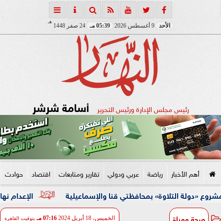
هـ
الأحد
9 أغسطس 2026
05:39 مـ
24 صفر 1448
أسامة شرشر
رئيس مجلس الإدارة ورئيس التحرير
أهم الأخبار
رياضة
عربي ودولي
تقارير ومتابعات
اقتصاد
حوادث
التلاوة» بمحافظتي قنا والإسماعيلية
الإعدام نهاية ”عامل ال
صحة ومرأة
الخميس، 18 أبريل 2024
07:16 مـ
بتوقيت القاهرة