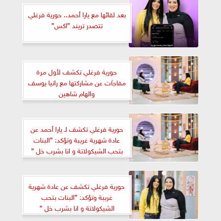
بعد لقائها مع يارا أحمد.. حورية فرغلي
تتصدر تريند ”اكس”
حورية فرغلي تكشف لأول مرة
مفاجآت عن مشاركتها مع رانيا يوسف
والهام شاهين
حورية فرغلي تكشف لـ يارا أحمد عن
عادة شهرية غريبة وتؤكد: ”البنات
بتحب الشيكولاتة و انا بشرب خل ”
حورية فرغلي تكشف عن عادة شهرية
غريبة وتؤكد: ”البنات بتحب
الشيكولاتة و انا بشرب خل ”