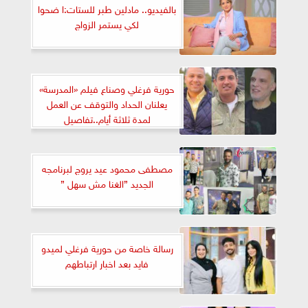
بالفيديو.. مادلين طبر للستات:ا ضحوا
لكي يستمر الزواج
حورية فرغلي وصناع فيلم «المدرسة»
يعلنان الحداد والتوقف عن العمل
لمدة ثلاثة أيام..تفاصيل
مصطفى محمود عيد يروج لبرنامجه
الجديد ”الغنا مش سهل ”
رسالة خاصة من حورية فرغلي لميدو
فايد بعد اخبار ارتباطهم