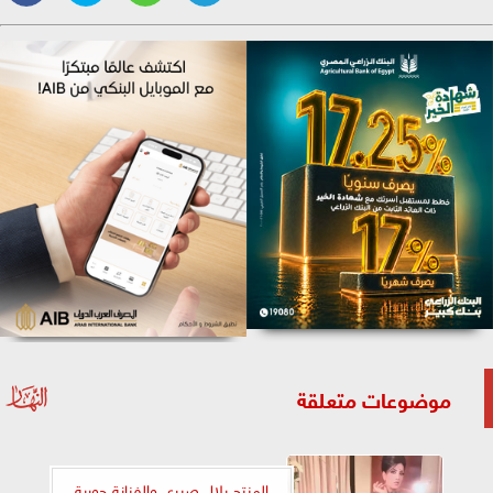
موضوعات متعلقة
المنتج بلال صبري والفنانة حورية