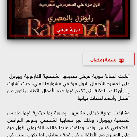
حورية فرغلي
بسمة رمضان
أعلنت الفنانة حورية فرغلي تقديمها الشخصية الكارتونية ريبونزل،
على المسرح للأطفال، لأول مرة في مشوارها الفني، حيث أشارت
إلى أن تلك اللحظة التي تقدم فيها هذه الأعمال للأطفال تكون من
أفضل وأسعد لحظات حياتها.
وشاركت حورية فرغلي متابعيها، بصورة بها مرتدية فيها ملابس
شخصية ريبونزل، وذلك عبر حسابها الشخصي بموقع التواصل
الاجتماعي فيس بوك، وعلقت عليها قائلة: انتظروني لأول مرة
على المسرح مع الأطفال، في قمة سعادتي لما بكون سبب في