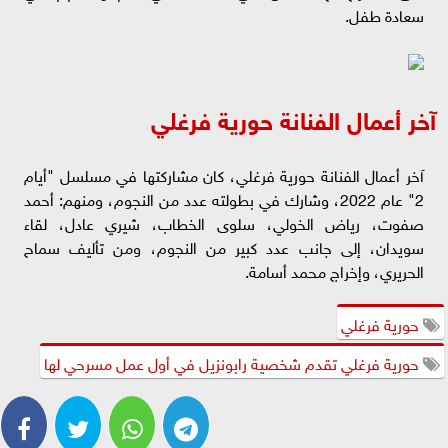
سعادة طفل.
آخر أعمال الفنانة حورية فرغلي
آخر أعمال الفنانة حورية فرغلي، كان مشاركتها في مسلسل "أيام
2" عام 2022، وشارك في بطولته عدد من النجوم، ومنهم: أحمد
صفوت، رياض الخولي، سلوى الخطاب، شيري عادل، لقاء
سويدان، إلى جانب عدد كبير من النجوم، ومن تأليف سماح
الحريري، وإخراج محمد أسامة.
حورية فرغلي
حورية فرغلي تقدم شخصية رابونزيل في أول عمل مسرحي لها