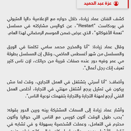
عزة عبد الحميد
كشف الفنان عماد زيادة، خلال حواره مع الإعلامية داليا المتبولي
في بودكاست "Restart"، عن كواليس مشاركته في مسلسل
"نعمة الأفوكاتو"، الذي عرض ضمن الموسم الرمضاني لهذا العام.
وقال عماد زيادة: "أنا والمخرج محمد سامي تكلمنا في الورق
والمسلسل من شهر أغسطس الماضي، وقال إن المسلسل بطولة
مي عمر وفيه دور عنده صفات قريبة من حياتك، لإن ناس كتير
تعرف إنك رجل أعمال".
وأضاف: "أنا أسرتي بتشتغل في العمل التجاري، وقت لما مش
بيكون في تمثيل برجع أشتغل مهنتي في التجارة، أخلص العمل
الفني أرجع لمهنة التجارة والتجارة بتفهمك نوعية الناس".
وأشار عماد زيادة إلى السمات المشتركة بينه وبين الدور بقوله:
"بحب طول الوقت أكون كويس مع الناس اللي حواليا وأكون
محترم في التعامل، وعملت الشخصية بسهولة و في تشابه في
تناولي الأشياء بهدوء، والمسلسل كان خيالي كإنه فيلم هندي،