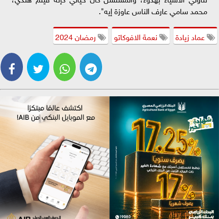
محمد سامي عارف الناس عاوزة إيه".
عماد زيادة
نعمة الافوكاتو
رمضان 2024