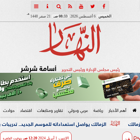
هـ
الخميس
6 أغسطس 2026
08:33 صـ
21 صفر 1448
أسامة شرشر
رئيس مجلس الإدارة ورئيس التحرير
أهم الأخبار
رياضة
عربي ودولي
تقارير ومتابعات
اقتصاد
حوادث
الزمالك يواصل استعداداته للموسم الجديد.. تدريبات بدنية مكثف
فن
الإثنين، 1 أبريل 2024
12:20 صـ
بتوقيت القاهرة