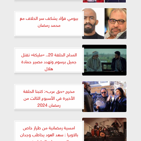
بيومي فؤاد يشكف سر الخلاف مع
محمد رمضان
المداح الحلقة 20.. «مليكة» تقتل
جميل برسوم وتهدد مصير حمادة
هلال
مخرج «حق عرب»: كتبنا الحلقة
الأخيرة في الأسبوع الثالث من
رمضان 2024
امسية رمضانية من طراز خاص
بالاوبرا : سعد العود يخاطب وجدان
الجمهور على المكشوف