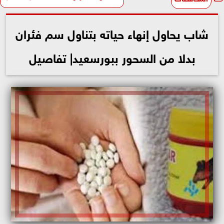
شاب يحاول إنهاء حياته بتناول سم فئران
بدلا من السحور ببورسعيد| تفاصيل