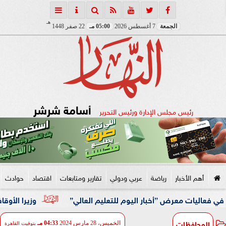
هـ
الجمعة
7 أغسطس 2026
05:00 مـ
22 صفر 1448
أسامة شرشر
رئيس مجلس الإدارة ورئيس التحرير
أهم الأخبار
رياضة
عربي ودولي
تقارير ومتابعات
اقتصاد
حوادث
معرض ”أخبار اليوم للتعليم العالي”
وزيرا الأوقاف والتخطي
المحافظات
الخميس، 28 مارس 2024
04:33 مـ
بتوقيت القاهرة