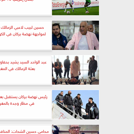
حسين لبيب لاعبي الزمالك إس
لمواجهة نهضة بركان في الكون
عبد الواحد السيد يشيد بحفاو
بعثة الزمالك في المغ
رئيس نهضة بركان يستقبل بعث
في مطار وجدة بالمغ
محامي حسين الشحات: المناف