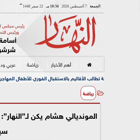
هـ
الجمعة
7 أغسطس 2026
10:56 مـ
22 صفر 1448
رئيس مجلس الإ
ورئيس التحر
أسامة 
شرشر
أهم الأخبار
رياضة
عربي ود
تطالب الأقاليم بالاستقبال الفوري للأطفال المهاجرين
مركز الح
رياضة
المونديالي هشام يكن لـ”النهار”
سيت