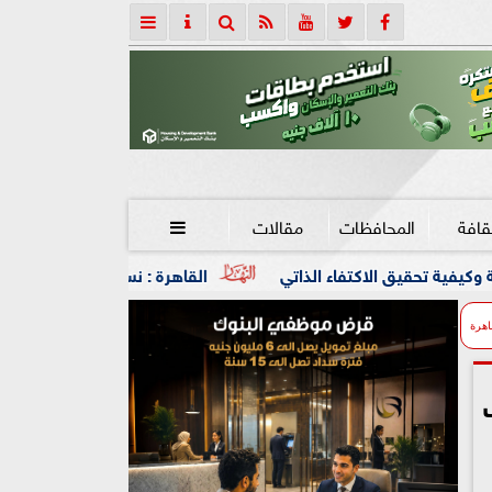
قافة
المحافظات
مقالات

ء الذاتي
القاهرة : نسعى لشراكة اقتصادية أكثر عمقا مع روسي
اهرة