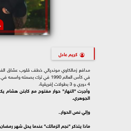
ه
كريم عادل
مدافع زمالكاوي مونديالي خطف قلوب عشاق الفارس
في كأس العالم 1990 في ترك بصمت
4 دوري و 3 بطولات إفريقية.
وأجرت "النهار" حوار مفتوح مع كابتن هشام يكن
الجوهري.
وإلي نص الحوار..
ماذا يتذكر "نجم الزمالك" عندما يحل شهر رمضان 