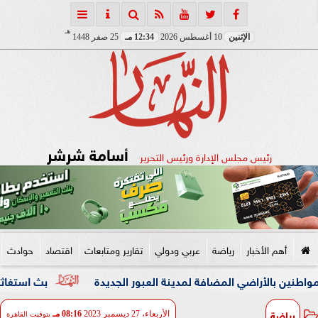
هـ
الإثنين
10 أغسطس 2026
12:34 مـ
25 صفر 1448
أسامة شرشر
رئيس مجلس الإدارة ورئيس التحرير
أهم الأخبار
رياضة
عربي ودولي
تقارير ومتابعات
اقتصاد
حوادث
اضي المضافة لمدينة العبور الجديدة
بث استغاثته وأرسل «ا
رياضة
الأربعاء، 27 ديسمبر 2023
08:16 مـ
بتوقيت القاهرة