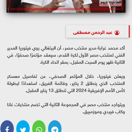
عبد الرحمن مصطفى
أكد محمد غرابة مدير منتخب مصر، أن البرتغالي روي فيتوريا المدير
الفني لمنتخب مصر الأول لكرة القدم، سيعقد مؤتمرًا صحفيًا، في
الثانية ظهر يوم السبت المقبل، بمقر اتحاد الكرة.
ويعلن فيتوريا، خلال المؤتمر الصحفي، عن تفاصيل معسكر
المنتخب الذي ينطلق 2 يناير، وقائمة الفريق، استعدادًا لبطولة
كأس الأمم الإفريقية 2024 التي تنطلق 13 يناير المقبل.
ويتواجد منتخب مصر في المجموعة الثانية التي تضم منتخبات غانا
وكاب فيردي وموزمبيق.