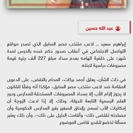
عبد الله حسين
إبراهيم سعيد .. لاعب منتخب مصر السابق الذي تصدر مواقع
التواصل الاجتماعي في أعقاب صدور حكم ضده بالحبس لمدة
شهر؛ على خلفية اتهامه بعدم سداد مبلغ 227 ألف جنيه قيمة
مصروفات دراسية لابنته.
في ذات الشأن، يعلق أحمد بركات، المحام بالنقض، على الدعوى
المقامة ضد لاعب منتخب مصر السابق، مؤكدًا أنه وفقًا للقانون
لا يجوز إلزام الأب إلا بسداد المصروفات المستحقة للمدارس ودور
العلم الرسمية التابعة للدولة، وذلك إلا إذا ادعت الزوجة أن
إمكانيات الأب تسمح بإلحاق الصغير بغير المدارس الحكومية وأن
مصلحته تقتضى ذلك- وأقامت الدليل على ذلك-، وأن ذلك يعتبر
مسألة تخضع لتقدير قاضى الموضوع