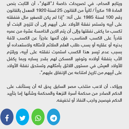
ويتابع المحام، في تصريحات خاصة لـ"النهار"، أن الثابت بنص
المادة 18 مكرراً / ثانياً من القانون 25 لسنة 1920 المعدل بالقانون
رقم 100 لسنة 1985 على أنه: "إذا لم يكن للصغير مال فنفقته
على أبيه وتستمر نفقة الأولاد على أبيهم إلى أن تتزوج البنت أو
تكسب ما يكفى نفقتها وإلى أن يتم الابن الخامسة عشرة من عمره
قادراً على الكسب المناسب، فإن أتمها عاجزاً عن الكسب لآفة
بدنيه أو عقليه أو بسب طلب العلم الملائم لأمثاله ولاستعداده أو
بسبب عدم تيسر هذا الكسب استمرت نفقته على أبيه، ويلتزم
الأب بنفقة أولاده وتوفير المسكن لهم بقدر يساره وبما يكفل
للأولاد العيش في مستوى اللائق بأمثالهم وتستحق نفقة الأولاد
على أبيهم من تاريخ امتناعه عن الإنفاق عليهم".
ويؤكد، أن لاعب منتخب مصر السابق يحق له أن يستأنف على
الحكم الصادر من محكمة أسرة النزهة والمحكمة وشأنها إما بتأييد
الحكم فيصبح واجب النفاذ أو تخفيفه.