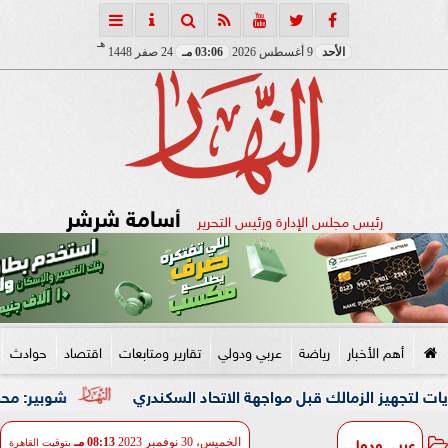
هـ
الأحد
9 أغسطس 2026
03:06 مـ
24 صفر 1448
أسامة شرشر
رئيس مجلس الإدارة ورئيس التحرير
أهم الأخبار
رياضة
عربي ودولي
تقارير ومتابعات
اقتصاد
حوادث
شوبير: محمد شريف كان
عربي ودولي
الخميس، 30 نوفمبر 2023
08:13 مـ
بتوقيت القاهرة