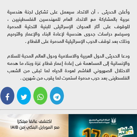
وأعلن الحديثى ، أن الاتحاد سيعمل على تشكيل لجنة هندسية
عربية بالمشاركة مع الاتحاد العام للمهندسين الفلسطينيين ،
للوقوف على أثار العدوان الإسرائيلى للبنية التحتية المدمرة
وسيضع دراسات جدوى هندسية لإعادة البناء والإعمار والترميم
وذلك بعد توقف الحرب الإسرائيلية المدمرة على القطاع .
ودعا الحديثى الدول العربية والاسلامية ودول العالم المحبة للسلام
والإنسانية إلى المساهمة فى إعادة إعمار قطاع غزة وبناء ما هدمه
الاحتلال الصهيوني الغاشم لعودة الحياه لما تبقى من الشعب
الفلسطينى بعد حرب مدمرة استمرت لما يقرب من شهرين .