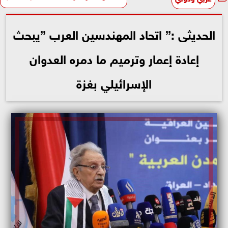
الحديثى :” اتحاد المهندسين العرب ”يبحث
إعادة إعمار وترميم ما دمره العدوان
الإسرائيلي بغزة