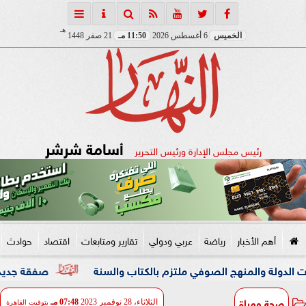
هـ
الخميس
6 أغسطس 2026
11:50 مـ
21 صفر 1448
أسامة شرشر
رئيس مجلس الإدارة ورئيس التحرير
أهم الأخبار
رياضة
عربي ودولي
تقارير ومتابعات
اقتصاد
حوادث
لمنهج الصوفي ملتزم بالكتاب والسنة
صفقة جديدة تدعم صفو
صحة ومرأة
الثلاثاء، 28 نوفمبر 2023
07:48 مـ
بتوقيت القاهرة