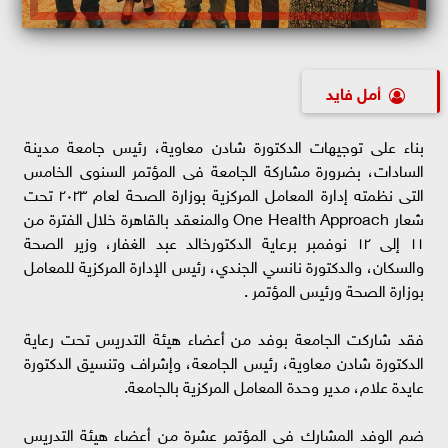
أمل فايد
بناء على توجيهات الدكتورة شادن معاوية، رئيس جامعة مدينة
السادات، بضرورة مشاركة الجامعة فى المؤتمر السنوى الخامس
التى نظمته إدارة المعامل المركزية بوزارة الصحة لعام ٢٠٢٣ تحت
شعار One Health Approach والمنعقد بالقاهرة خلال الفترة من
١١ إلى ١٢ نوفمبر برعاية الدكتورخالد عبد الغفار، وزير الصحة
والسكان، والدكتورة نانسي الجندي، رئيس الإدارة المركزية للمعامل
بوزارة الصحة ورئيس المؤتمر .
فقد شاركت الجامعة بوفد من أعضاء هيئة التدريس تحت رعاية
الدكتورة شادن معاوية، رئيس الجامعة، وإشراف وتنسيق الدكتورة
عايدة علام، مدير وحدة المعامل المركزية بالجامعة.
ضم الوفد المشارك فى المؤتمر عشرة من أعضاء هيئة التدريس