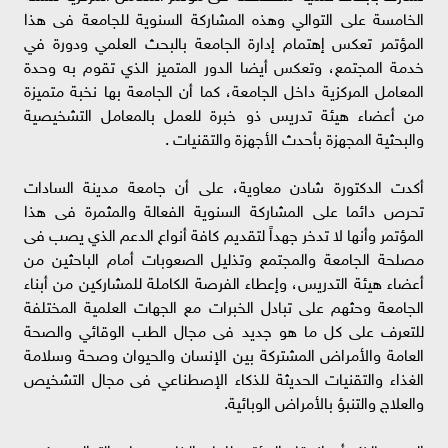
الخامسة على التوالي وهذه المشاركة السنوية للجامعة فى هذا
المؤتمر تعكس إهتمام إدارة الجامعة بالبحث العلمي ودورة في
خدمة المجتمع، وتعكس أيضا الدور المتميز الذي تقوم به وحدة
المعامل المركزية داخل الجامعة، كما أن الجامعة بها نخبة متميزة
من أعضاء هيئة تدريس ذو خبرة للعمل بالمعامل التشخيصية
والبحثية المجهزة بأحدث الأجهزة والتقنيات .
أكدت الدكتورة شادن معاوية، على أن جامعة مدينة السادات
تحرص دائما على المشاركة السنوية الفعالة والمثمرة فى هذا
المؤتمر وأنها لا تدخر جهداً لتقديم كافة أنواع الدعم الذي يصب فى
مصلحة الجامعة والمجتمع وتذليل الصعوبات أمام الباحثين من
أعضاء هيئة التدريس، وإعطاء الفرصة الكاملة للمشاركين من أبناء
الجامعة وحثهم على تبادل الخبرات مع الجهات العلمية المختلفة
للتعرف على كل ما هو جديد فى مجال الطب الوقائي والصحة
العامة والأمراض المشتركة بين الإنسان والحيوان وصحة وسلامة
الغذاء والتقنيات الحديثة للذكاء الإصطناعي فى مجال التشخيص
والعلاج والتنبؤ بالأمراض الوبائية.