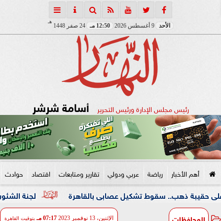
هـ
الأحد
9 أغسطس 2026
12:50 مـ
24 صفر 1448
أسامة شرشر
رئيس مجلس الإدارة ورئيس التحرير
أهم الأخبار
رياضة
عربي ودولي
تقارير ومتابعات
اقتصاد
حوادث
 ذهب.. سقوط تشكيل عصابى بالقاهرة
لجنة الشئون العربية ب
المحافظات
الإثنين، 13 نوفمبر 2023
07:17 مـ
بتوقيت القاهرة