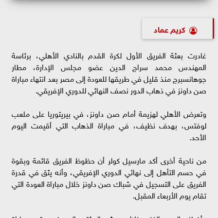
كريم عماد
غادرت بعثة الفريق الأول لكرة القدم بالنادي الأهلي، برئاسة
المهندس محمد سراج الدين عضو مجلس الإدارة، مطار
جوهانسبرج منذ قليل في طريقها للعودة إلى مصر بعد انتهاء مباراة
صن داونز في ذهاب الدور نصف النهائي للدوري الإفريقي.
وتعرض الأهلي لهزيمة أمام صن داونز، في بيريتوريا على ملعب
لوفتس، بهدف نظيف، في مباراة الذهاب التي أقيمت اليوم
الأحد.
من ناحية أخرى أكد مارسيل كولر أن حظوظ الفريق قائمة وبقوة
في حسم التأهل إلى نهائي الدوري الإفريقي، وأنه يثق في قدرة
الفريق على التسجيل في شباك صن داونز خلال مباراة العودة التي
تقام يوم الأربعاء المقبل.