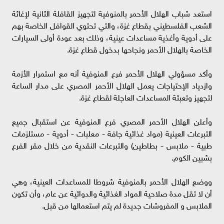
استعد شباب الهلال الأحمر بالمنوفية لتجهيز القافلة الثانية لإغاثة
الشعب الفلسطيني بقطاع غزة، والتي تحتوي القوافل الخاصة بهم
على أدوية وأغذية مساعدات عينية، وذلك بعد عودة أولى السيارات
الخاصة بالهلال الأحمر ونجاحها بدخول قطاع غزة.
وأكد مسؤولي الهلال الأحمر فرع المنوفية أنه مع استمرار الأزمة
وازدياد الإحتياجات يعمل الهلال الأحمر المصري على مدار الساعة
لتجهيز وتعبئة المساعدات العاجلة لقطاع غزة.
وأعلن الهلال الأحمر المصري فرع المنوفية عن استقبال جميع
التبرعات العينية (مواد غذائية جافة - معلبات - أدوية - مستلزمات
طبية - ملابس - بطاطين) والتبرعات النقدية من خلال مقر الفرع
بشبين الكوم.
ووضع الهلال الأحمر بالمنوفية شروطا للمساعدات العينية، وهي
أن لا تقل مدة صلاحية المواد الغذائية والدوائية عن عام، وأن تكون
الملابس و المفروشات جديدة لم يتم استعمالها من قبل.