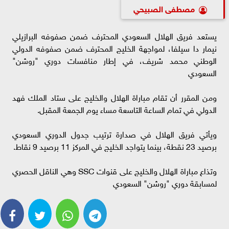
مصطفى الصبيحي
يستعد فريق الهلال السعودي المحترف ضمن صفوفه البرازيلي
نيمار دا سيلفا، لمواجهة الخليج المحترف ضمن صفوفه الدولي
الوطني محمد شريف، في إطار منافسات دوري "روشن"
السعودي
ومن المقرر أن تقام مباراة الهلال والخليج على ستاد الملك فهد
الدولي في تمام الساعة التاسعة مساء يوم الجمعة المقبل.
ويأتي فريق الهلال في صدارة ترتيب جدول الدوري السعودي
برصيد 23 نقطة، بينما يتواجد الخليج في المركز 11 برصيد 9 نقاط.
وتذاع مباراة الهلال والخليج على قنوات SSC وهي الناقل الحصري
لمسابقة دوري "روشن" السعودي