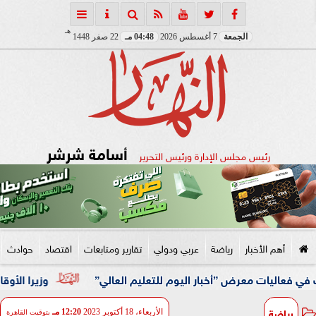
هـ
الجمعة
7 أغسطس 2026
04:48 مـ
22 صفر 1448
أسامة شرشر
رئيس مجلس الإدارة ورئيس التحرير
أهم الأخبار
رياضة
عربي ودولي
تقارير ومتابعات
اقتصاد
حوادث
عرض ”أخبار اليوم للتعليم العالي”
وزيرا الأوقاف والتخطيط
رياضة
الأربعاء، 18 أكتوبر 2023
12:20 مـ
بتوقيت القاهرة