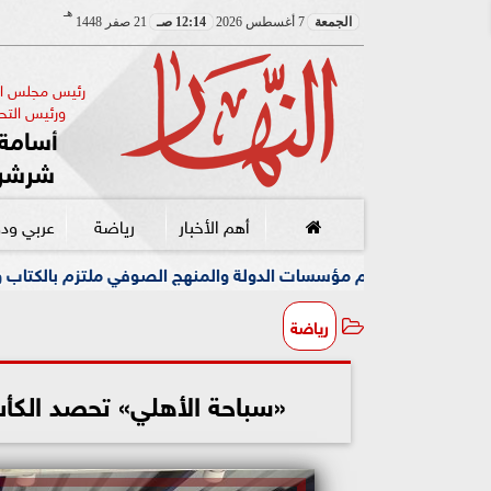
هـ
الجمعة
7 أغسطس 2026
12:14 صـ
21 صفر 1448
رئيس مجلس الإ
ورئيس التحر
أسامة 
شرشر
أهم الأخبار
رياضة
عربي ود
ؤسسات الدولة والمنهج الصوفي ملتزم بالكتاب والسنة
مصطف
رياضة
«سباحة الأهلي» تحصد الكأس