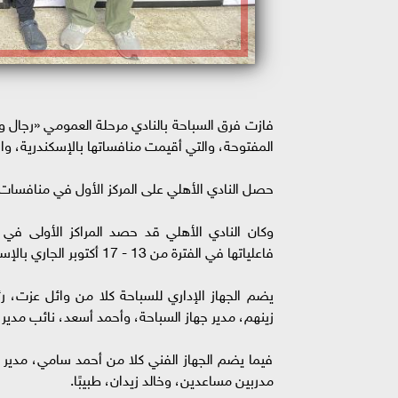
فازت فرق السباحة بالنادي مرحلة العمومي «رجال وس
المفتوحة، والتي أقيمت منافساتها بالإسكندرية، واخ
حصل النادي الأهلي على المركز الأول في منافسات 
وكان النادي الأهلي قد حصد المراكز الأولى في 
فاعلياتها في الفترة من 13 - 17 أكتوبر الجاري بالإسكندرية.
يضم الجهاز الإداري للسباحة كلا من وائل عزت، رئ
زينهم، مدير جهاز السباحة، وأحمد أسعد، نائب مدير 
فيما يضم الجهاز الفني كلا من أحمد سامي، مدير
مدربين مساعدين، وخالد زيدان، طبيبًا.