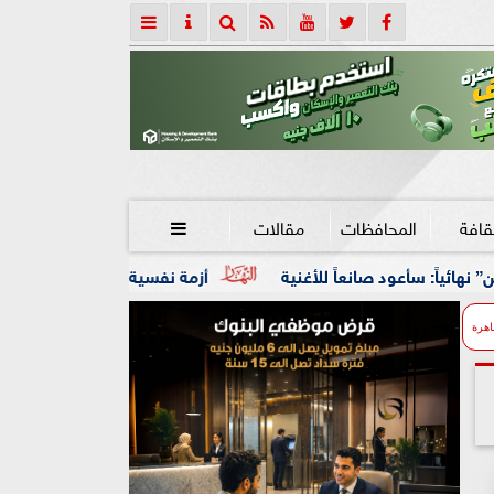
قافة
المحافظات
مقالات

للأغنية
أزمة نفسية وظروف قاسية.. تفاصيل مصرع عامل شنق
اهرة