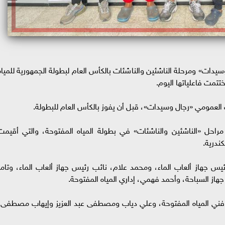
يدات» ومرحلة الناشئين والناشئات بالكأس العام لبطولة الجمهورية للمياه
تتمت فاعلياتها اليوم.
العمومي «رجال وسيدات»، قبل أن يفوز بالكأس العام للبطولة.
مراحل «الناشئين والناشئات» في بطولة المياه المفتوحة، والتي أقيمت
يس جهاز ألعاب الماء، ومحمد علام، نائب رئيس جهاز ألعاب الماء، وتامر
جهاز السباحة، وأحمد فهمي، إداري المياه المفتوحة.
 فني المياه المفتوحة، وعلي دياب ومصطفى عبد العزيز وإيهاب مصطفى،