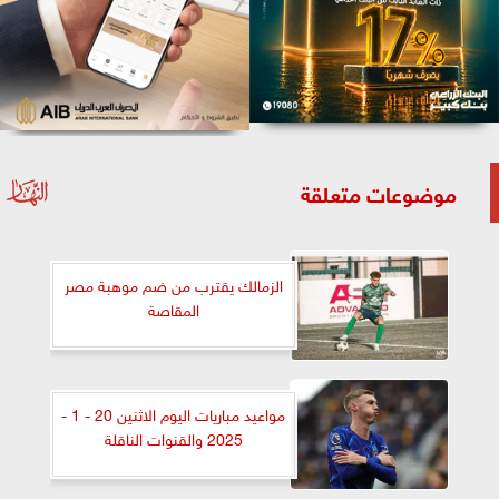
موضوعات متعلقة
الزمالك يقترب من ضم موهبة مصر
المقاصة
مواعيد مباريات اليوم الاثنين 20 - 1 -
2025 والقنوات الناقلة