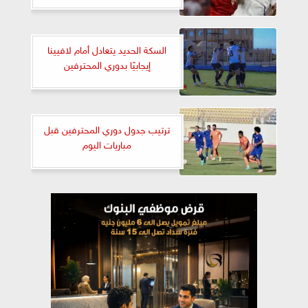
السكة الحديد يتعادل أمام لافيينا
إيجابيًا بدوري المحترفين
ترتيب جدول دوري المحترفين قبل
مباريات اليوم