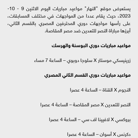
يستعرض موقع "النهار" مواعيد مباريات اليوم الاثنين 9 - 10-
2023، حيث يقام عددا من المواجهات في مختلف المسابقات،
على رأسها مواجهات دوري المحترفين المصري بالقسم الثاني،
أبرزها مباراة النصر للتعدين ضد مصر المقاصة.
مواعيد مباريات دوري البوسنة والهرسك
زرينيسكي موستار X سلوجا دوبوي – الساعة 7 مساء
مواعيد مباريات دوري القسم الثاني المصري
النجوم X القناة – الساعة 4 عصرا
النصر للتعدين X مصر المقاصة – الساعة 4 عصرا
بروكسي X لافيينا اف سي – الساعة 4 عصرا
دكرنس X أسوان – الساعة 4 عصرا