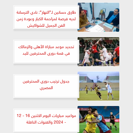
طارق حسانين لـ”النهار”: نادي الترسانة
لديه فرصة لمزاحمة الكبار وعودة زمن
الفن الجميل للشواكيش
تحديد موعد مباراة الأهلي والزمالك
في قمة دوري المحترفين لليد
جدول ترتيب دوري المحترفين
المصري
مواعيد مباريات اليوم الاثنين 16 - 12
- 2024 والقنوات الناقلة