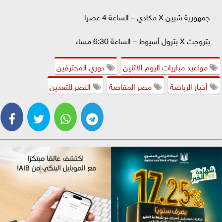
جمهورية شبين X مكادي – الساعة 4 عصرا
بتروجت X بترول أسيوط – الساعة 6:30 مساء
مواعيد مباريات اليوم الاثنين
دوري المحترفين
أخبار الرياضة
مصر المقاصة
النصر للتعدين