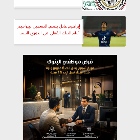
إبراهيم عادل يفتتح التسجيل لبيراميدز
أمام البنك الأهلي في الدوري الممتاز