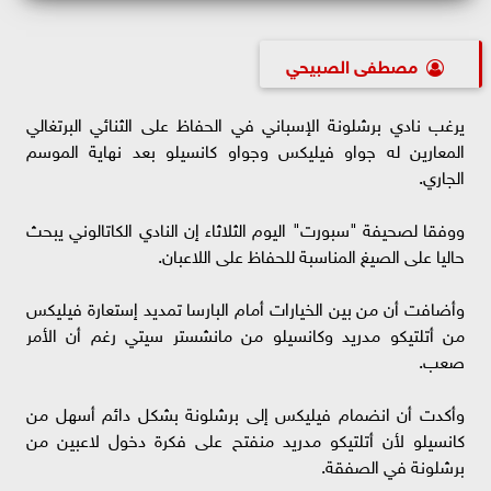
مصطفى الصبيحي
يرغب نادي برشلونة الإسباني في الحفاظ على الثنائي البرتغالي
المعارين له جواو فيليكس وجواو كانسيلو بعد نهاية الموسم
الجاري.
ووفقا لصحيفة "سبورت" اليوم الثلاثاء إن النادي الكاتالوني يبحث
حاليا على الصيغ المناسبة للحفاظ على اللاعبان.
وأضافت أن من بين الخيارات أمام البارسا تمديد إستعارة فيليكس
من أتلتيكو مدريد وكانسيلو من مانشستر سيتي رغم أن الأمر
صعب.
وأكدت أن انضمام فيليكس إلى برشلونة بشكل دائم أسهل من
كانسيلو لأن أتلتيكو مدريد منفتح على فكرة دخول لاعبين من
برشلونة في الصفقة.