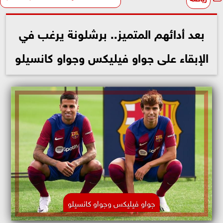
بعد أدائهم المتميز.. برشلونة يرغب في
الإبقاء على جواو فيليكس وجواو كانسيلو
جواو فيليكس وجواو كانسيلو