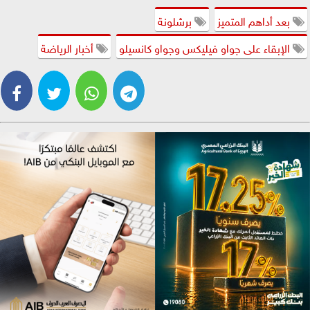
بعد أداهم المتميز
برشلونة
الإبقاء على جواو فيليكس وجواو كانسيلو
أخبار الرياضة