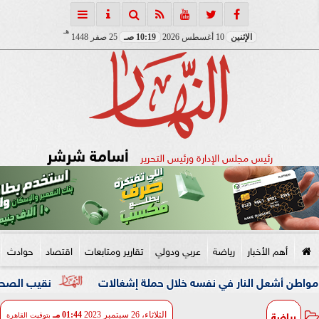
هـ
الإثنين
10 أغسطس 2026
10:19 صـ
25 صفر 1448
أسامة شرشر
رئيس مجلس الإدارة ورئيس التحرير
أهم الأخبار
رياضة
عربي ودولي
تقارير ومتابعات
اقتصاد
حوادث
 النار في نفسه خلال حملة إشغالات
نقيب الصحفيين والنائبة 
رياضة
الثلاثاء، 26 سبتمبر 2023
01:44 مـ
بتوقيت القاهرة