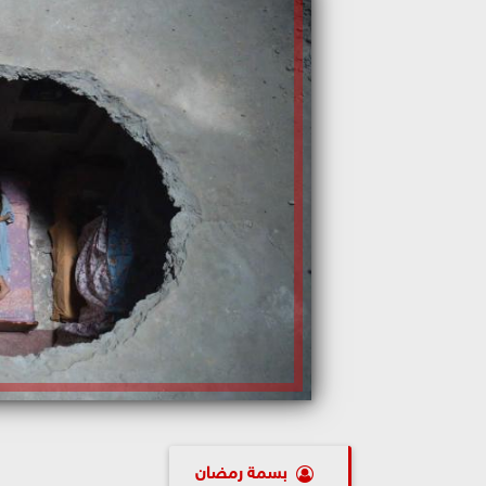
بسمة رمضان