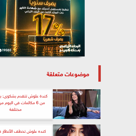
موضوعات متعلقة
كندة علوش تتقدم بشكوى: بيج
من 6 مكالمات في اليوم 
مختلفة
كنده علوش تخطف الأنظار 