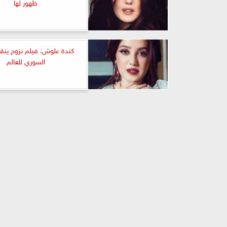
ظهور لها
كندة علوش: فيلم نزوح ينقل
السوري للعالم