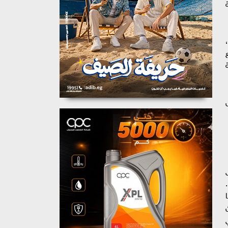
وعة
 توزيع
ة
لى
جائزة الجمهور المقدمة من شركة أرماني الراعي الرسمي للمهرجان، ليصبح أول فيلم عربي ينالها، وفيلم Lanterna Magica.