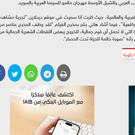
 العربي والشرق الأوسط مهرجان مالمو للسينما العربية بالسويد.
عربية والعالمية، حيث كتبت آنا سميث في موقع ديدلاين "تجربة مشاهدة
الواقعية"، فيما أشاد هاني بشر بمخرج الفيلم "لقد وظف المخرج عناصر من
ة التي لا تحمل أي قيم جمالية، للخروج ببعض اللقطات الشعرية الجمالية من
بأنه "صورة حالمة للحياة تحت الحصار".
زاوية