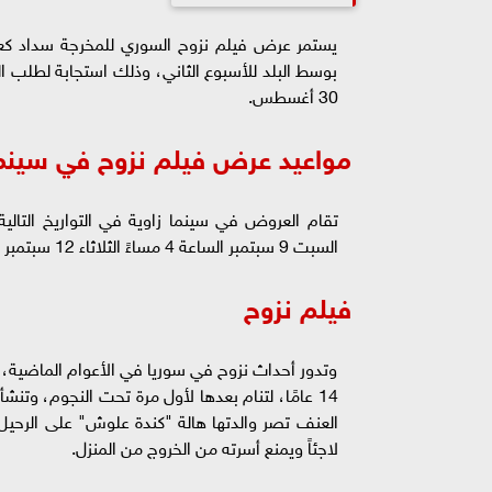
يستمر عرض فيلم نزوح السوري للمخرجة سداد كعد
بوسط البلد للأسبوع الثاني، وذلك استجابة لطلب ال
30 أغسطس.
مواعيد عرض فيلم نزوح في سينما
السبت 9 سبتمبر الساعة 4 مساءً الثلاثاء 12 سبتمبر الساعة 7 مساءً.
فيلم نزوح
وتدور أحداث نزوح في سوريا في الأعوام الماضية، ب
14 عامًا، لتنام بعدها لأول مرة تحت النجوم، وتن
العنف تصر والدتها هالة "كندة علوش" على الرح
لاجئاً ويمنع أسرته من الخروج من المنزل.