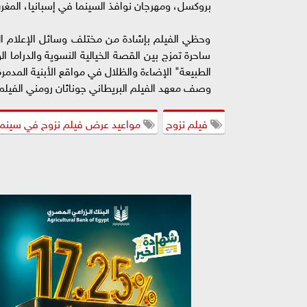
بروكسل، ومهرجان نوافذ السينما في إسبانيا، المغرب
وحظي الفيلم بإشادة من مختلف وسائل الإعلام ال
ساحرة تمزج بين القصة الخيالية النسوية والدراما 
الطبيعة" الإضاءة والظلال في مواقع الأبنية المدمر
وصف معهد الفيلم البريطاني جوناثان رومني الفيلم 
فيلم نزوح
مواعيد عرض فيلم نزوح في سينما 