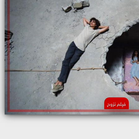
فيلم نزوح