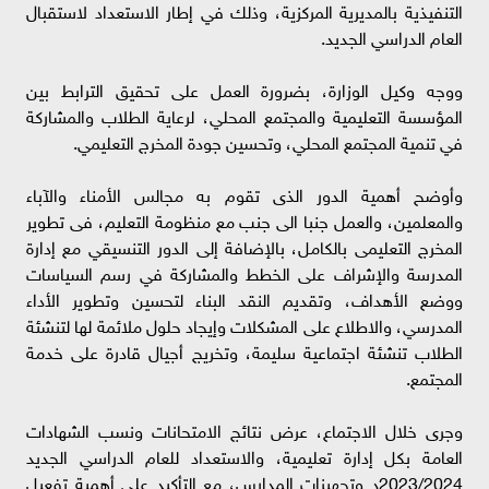
التنفيذية بالمديرية المركزية، وذلك في إطار الاستعداد لاستقبال
العام الدراسي الجديد.
ووجه وكيل الوزارة، بضرورة العمل على تحقيق الترابط بين
المؤسسة التعليمية والمجتمع المحلي، لرعاية الطلاب والمشاركة
في تنمية المجتمع المحلي، وتحسين جودة المخرج التعليمي.
وأوضح أهمية الدور الذى تقوم به مجالس الأمناء والآباء
والمعلمين، والعمل جنبا الى جنب مع منظومة التعليم، فى تطوير
المخرج التعليمى بالكامل، بالإضافة إلى الدور التنسيقي مع إدارة
المدرسة والإشراف على الخطط والمشاركة في رسم السياسات
ووضع الأهداف، وتقديم النقد البناء لتحسين وتطوير الأداء
المدرسي، والاطلاع على المشكلات وإيجاد حلول ملائمة لها لتنشئة
الطلاب تنشئة اجتماعية سليمة، وتخريج أجيال قادرة على خدمة
المجتمع.
وجرى خلال الاجتماع، عرض نتائج الامتحانات ونسب الشهادات
العامة بكل إدارة تعليمية، والاستعداد للعام الدراسي الجديد
2023/2024د وتجهيزات المدارس، مع التأكيد على أهمية تفعيل