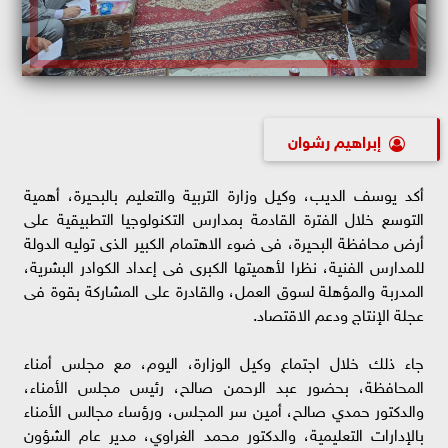
إبراهيم رشوان
أكد يوسف الديب، وكيل وزارة التربية والتعليم بالبحيرة، أهمية
التوسع خلال الفترة القادمة بمدارس التكنولوجيا التطبيقية على
أرض محافظة البحيرة، فى ضوء الاهتمام الكبير الذى توليه الدولة
للمدارس الفنية، نظرا لأهميتها الكبرى فى إعداد الكوادر البشرية،
المدربة والمؤهلة لسوق العمل، والقادرة على المشاركة بقوة فى
عجلة الإنتاج ودعم الاقتصاد.
جاء ذلك خلال اجتماع وكيل الوزارة، اليوم، مع مجلس أمناء
المحافظة، بحضور عبد الرحمن صالح، رئيس مجلس الأمناء،
والدكتور حمدي صالح، أمين سر المجلس، ورؤساء مجالس الأمناء
بالإدارات التعليمية، والدكتور محمد الغراوي، مدير عام الشؤون