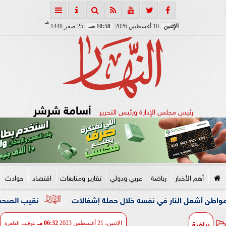
هـ
الإثنين
10 أغسطس 2026
10:58 صـ
25 صفر 1448
أسامة شرشر
رئيس مجلس الإدارة ورئيس التحرير
أهم الأخبار
رياضة
عربي ودولي
تقارير ومتابعات
اقتصاد
حوادث
ل النار في نفسه خلال حملة إشغالات
نقيب الصحفيين والنائبة 
رياضة
الإثنين، 21 أغسطس 2023
06:32 مـ
بتوقيت القاهرة